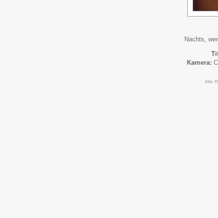
Nachts, wen
Ti
Kamera:
C
Alle 