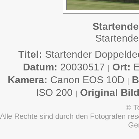
Startend
Startende
Titel:
Startender Doppelde
Datum:
20030517
Ort:
E
|
Kamera:
Canon EOS 10D
B
|
ISO 200
Original Bil
|
© T
Alle Rechte sind durch den Fotografen rese
Ge