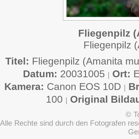
Fliegenpilz 
Fliegenpilz 
Titel:
Fliegenpilz (Amanita mu
Datum:
20031005
Ort:
E
|
Kamera:
Canon EOS 10D
Br
|
100
Original Bilda
|
© T
Alle Rechte sind durch den Fotografen rese
Ge