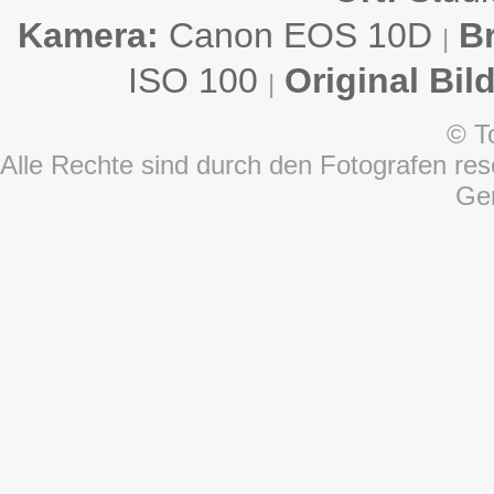
Kamera:
Canon EOS 10D
B
|
ISO 100
Original Bil
|
© T
Alle Rechte sind durch den Fotografen rese
Ge