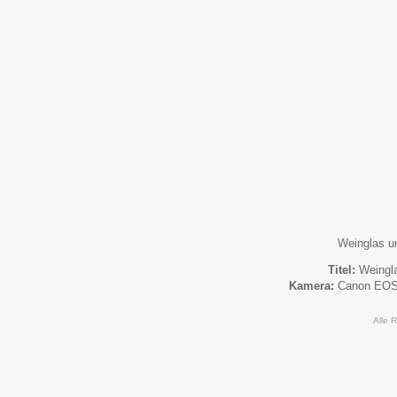
Weinglas u
Titel:
Weingl
Kamera:
Canon EO
Alle 