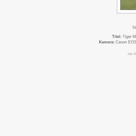
St
Titel:
Tiger 
Kamera:
Canon EO
Alle 