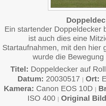
Doppeldeck
Ein startender Doppeldecker 
ist auch dies eine Mit
Startaufnahmen, mit den hier 
wurde die Bewegung a
Titel:
Doppeldecker auf Rol
Datum:
20030517
Ort:
E
|
Kamera:
Canon EOS 10D
B
|
ISO 400
Original Bil
|