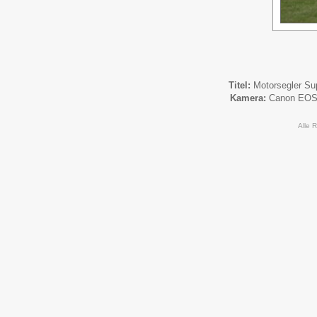
Titel:
Motorsegler S
Kamera:
Canon EOS
Alle 