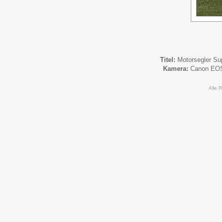
Titel:
Motorsegler S
Kamera:
Canon EO
Alle 