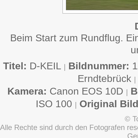
Beim Start zum Rundflug. Ei
u
Titel:
D-KEIL
Bildnummer:
1
|
Erndtebrück
|
Kamera:
Canon EOS 10D
B
|
ISO 100
Original Bil
|
© T
Alle Rechte sind durch den Fotografen rese
Ge