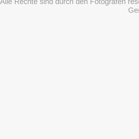
Alle Rechte sind durch den Fotografen rese
Ge