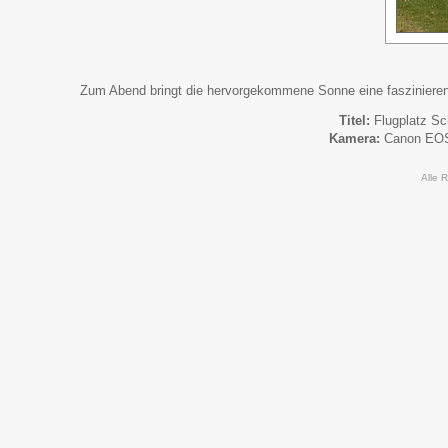
Zum Abend bringt die hervorgekommene Sonne eine faszinieren
Titel:
Flugplatz S
Kamera:
Canon EO
Alle 