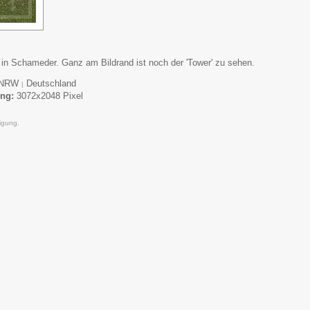
n Schameder. Ganz am Bildrand ist noch der 'Tower' zu sehen.
NRW
Deutschland
|
ung:
3072x2048 Pixel
igung.