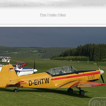
Prev
|
Index
|
Next