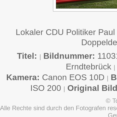
Lokaler CDU Politiker Paul
Doppeldec
Titel:
Bildnummer:
1103
|
Erndtebrück
|
Kamera:
Canon EOS 10D
B
|
ISO 200
Original Bil
|
© T
Alle Rechte sind durch den Fotografen rese
Ge