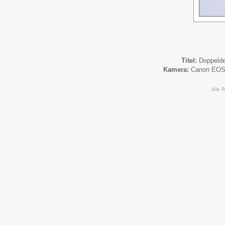
Titel:
Doppeld
Kamera:
Canon EOS
Alle 