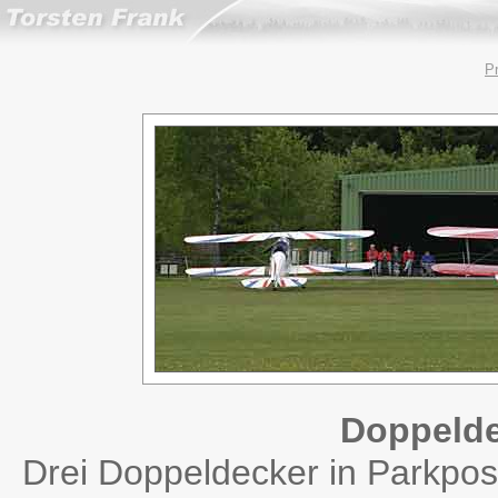
P
Doppeld
Drei Doppeldecker in Parkposi