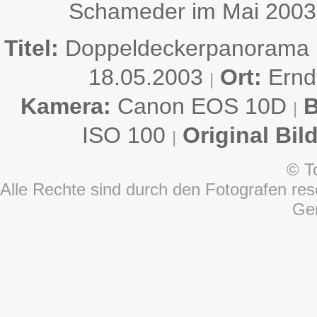
Schameder im Mai 2003
Titel:
Doppeldeckerpanorama
18.05.2003
Ort:
Ernd
|
Kamera:
Canon EOS 10D
B
|
ISO 100
Original Bil
|
© T
Alle Rechte sind durch den Fotografen rese
Ge