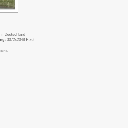
en
Deutschland
|
ung:
3072x2048 Pixel
igung.