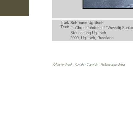
Titel:
Schleuse Uglitsch
Text:
Flußkreuzfahrtschiff "Wassilij Surik
Stauhaltung Uglitsch
2000, Uglitsch, Russland