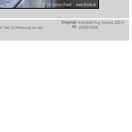
Original:
Kleinbild Fuji Sensia 100 II
ID:
ov" bei Schleusung an der
10400-0005