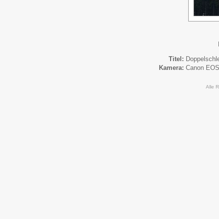
Titel:
Doppelschl
Kamera:
Canon EOS
Alle 