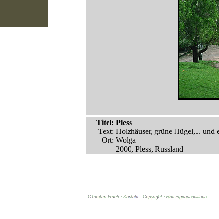
Titel:
Pless
Text:
Holzhäuser, grüne Hügel,... und e
Ort:
Wolga
2000, Pless, Russland